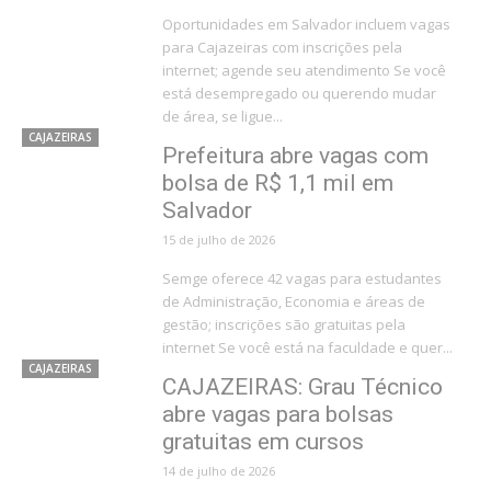
Oportunidades em Salvador incluem vagas
para Cajazeiras com inscrições pela
internet; agende seu atendimento Se você
está desempregado ou querendo mudar
de área, se ligue...
CAJAZEIRAS
Prefeitura abre vagas com
bolsa de R$ 1,1 mil em
Salvador
15 de julho de 2026
Semge oferece 42 vagas para estudantes
de Administração, Economia e áreas de
gestão; inscrições são gratuitas pela
internet Se você está na faculdade e quer...
CAJAZEIRAS
CAJAZEIRAS: Grau Técnico
abre vagas para bolsas
gratuitas em cursos
14 de julho de 2026