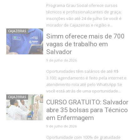
Programa Grau Social oferece cursos
técnicos e profissionalizantes de graça;
inscrições vão até 24 de julho Se você é
morador de Cajazeiras e região e...
CAJAZEIRAS
Simm oferece mais de 700
vagas de trabalho em
Salvador
9 de julho de 2026
Oportunidades têm salários de até R$
3.100; agendamento é feito pela internet e
atendimento rola até pelo WhatsApp Se
você está atrás de uma oportunidade...
CAJAZEIRAS
CURSO GRATUITO: Salvador
abre 35 bolsas para Técnico
em Enfermagem
9 de julho de 2026
Oportunidade com 100% de gratuidade