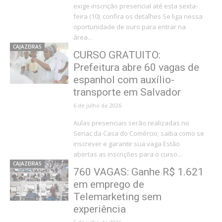
exige inscrição presencial até esta sexta-
feira (10); confira os detalhes Se liga nessa
oportunidade de ouro para entrar na
área...
CAJAZEIRAS
CURSO GRATUITO:
Prefeitura abre 60 vagas de
espanhol com auxílio-
transporte em Salvador
6 de julho de 2026
Aulas presenciais serão realizadas no
Senac da Casa do Comércio; saiba como se
inscrever e garantir sua vaga Estão
abertas as inscrições para o curso...
CAJAZEIRAS
760 VAGAS: Ganhe R$ 1.621
em emprego de
Telemarketing sem
experiência