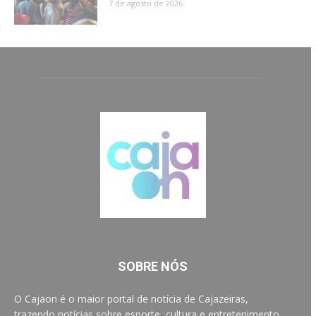
7 de agosto de 2026
SOBRE NÓS
O Cajaon é o maior portal de notícia de Cajazeiras,
trazendo notícias sobre esporte, cultura e entretenimento