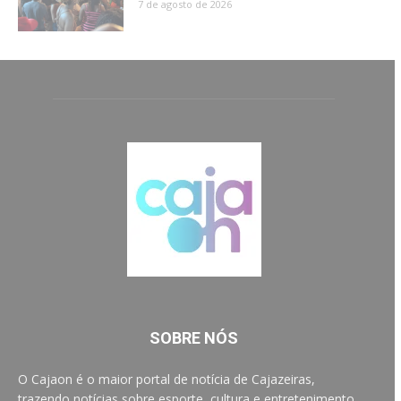
7 de agosto de 2026
SOBRE NÓS
O Cajaon é o maior portal de notícia de Cajazeiras,
trazendo notícias sobre esporte, cultura e entretenimento