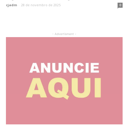
cjadm
-
28 de novembro de 2025
0
- Advertisment -