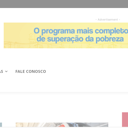
- Advertisement -
AS
FALE CONOSCO