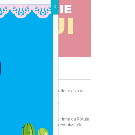
X
OST READ
CAJAZEIRAS: Outlet é alvo da
Receita Federal
6 de agosto de 2026
CAJAZEIRAS: Feirinha da Rótula
ganha obras de revitalização
6 de agosto de 2026