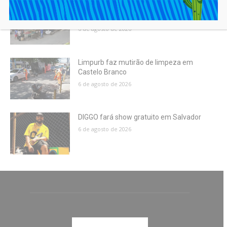
CAJAZEIRAS: Feirinha da Rótula ganha
obras de revitalização
6 de agosto de 2026
Limpurb faz mutirão de limpeza em
Castelo Branco
6 de agosto de 2026
DIGGO fará show gratuito em Salvador
6 de agosto de 2026