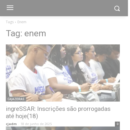
Tags
Enem
Tag:
enem
CAJAZEIRAS
ingreSSAR: Inscrições são prorrogadas
até hoje(18)
cjadm
-
18 de junho de 2025
0