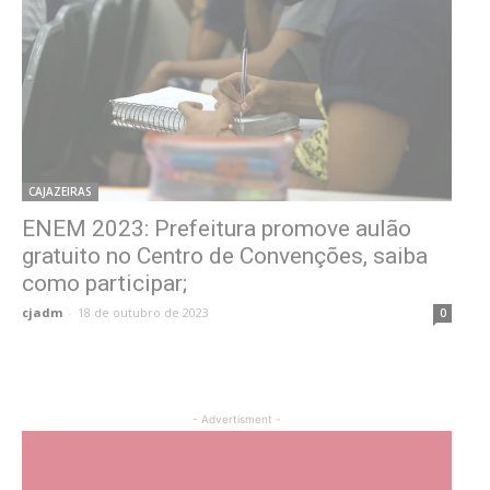
CAJAZEIRAS
ENEM 2023: Prefeitura promove aulão
gratuito no Centro de Convenções, saiba
como participar;
cjadm
-
18 de outubro de 2023
0
- Advertisment -