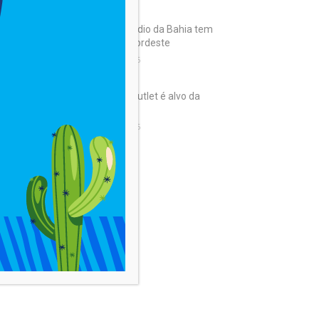
IDEB: Ensino médio da Bahia tem
a pior nota do Nordeste
7 de agosto de 2026
CAJAZEIRAS: Outlet é alvo da
Receita Federal
6 de agosto de 2026