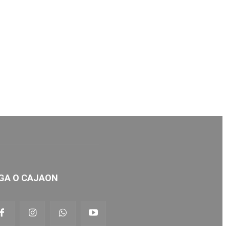
GA O CAJAON