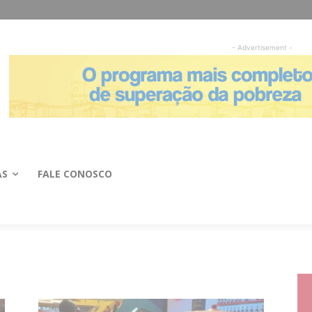
- Advertisement -
AS
FALE CONOSCO