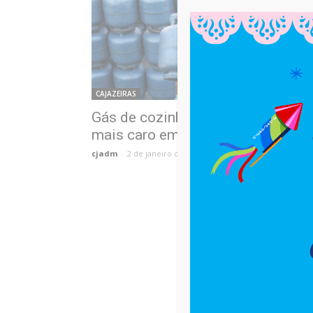
CAJAZEIRAS
Gás de cozinha começa 2026
mais caro em Cajazeiras
cjadm
-
2 de janeiro de 2026