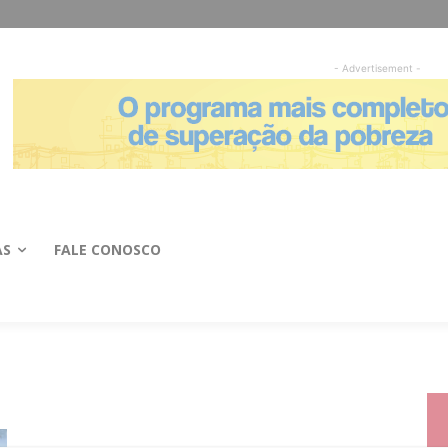
- Advertisement -
AS
FALE CONOSCO