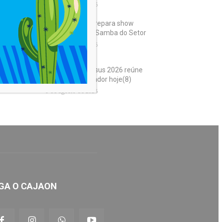
8 de agosto de 2026
Samba Trator prepara show
histórico para o Samba do Setor
8 de agosto de 2026
Marcha para Jesus 2026 reúne
gospel em Salvador hoje(8)
8 de agosto de 2026
GA O CAJAON