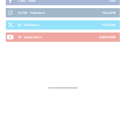
1,362
Fans
LIKE
23,756
Followers
FOLLOW
26
Followers
FOLLOW
78
Subscribers
SUBSCRIBE