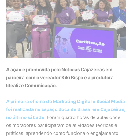
A ação é promovida pelo Notícias Cajazeiras em
parceira com o vereador Kiki Bispo e a produtora
Idealize Comunicação.
A primeira oficina de Marketing Digital e Social Media
foi realizada no Espaço Boca de Brasa, em Cajazeiras,
no último sábado
. Foram quatro horas de aulas onde
os moradores participaram de atividades teóricas e
práticas, aprendendo como funciona o engajamento