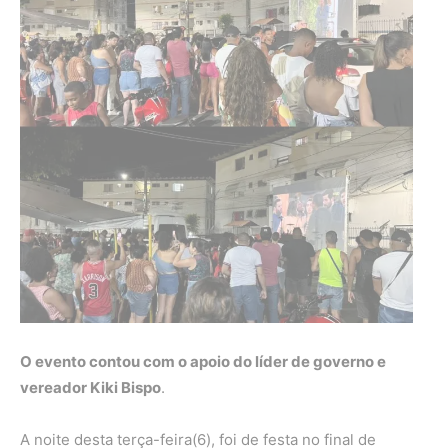
O evento contou com o apoio do líder de governo e
vereador Kiki Bispo
.
A noite desta terça-feira(6), foi de festa no final de