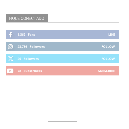
FIQUE CONECTADO
1,362
Fans
LIKE
23,756
Followers
FOLLOW
26
Followers
FOLLOW
78
Subscribers
SUBSCRIBE