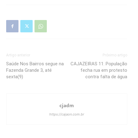
Artigo anterior
Próximo artigo
Saúde Nos Bairros segue na
CAJAZEIRAS 11: População
Fazenda Grande 3, até
fecha rua em protesto
sexta(9)
contra falta de água
cjadm
https://cajaon.com.br