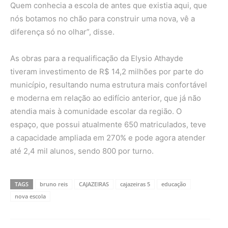
Quem conhecia a escola de antes que existia aqui, que
nós botamos no chão para construir uma nova, vê a
diferença só no olhar”, disse.
As obras para a requalificação da Elysio Athayde
tiveram investimento de R$ 14,2 milhões por parte do
município, resultando numa estrutura mais confortável
e moderna em relação ao edifício anterior, que já não
atendia mais à comunidade escolar da região. O
espaço, que possui atualmente 650 matriculados, teve
a capacidade ampliada em 270% e pode agora atender
até 2,4 mil alunos, sendo 800 por turno.
TAGS
bruno reis
CAJAZEIRAS
cajazeiras 5
educação
nova escola