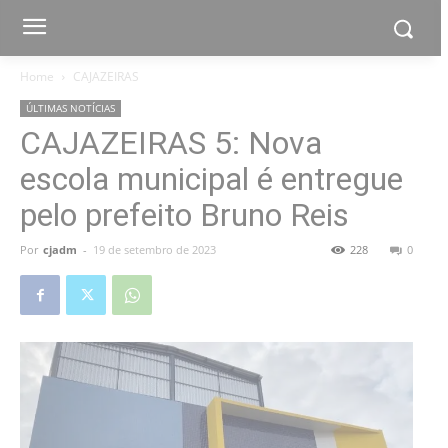
Home
CAJAZEIRAS
ÚLTIMAS NOTÍCIAS
CAJAZEIRAS 5: Nova
escola municipal é entregue
pelo prefeito Bruno Reis
Por
cjadm
-
19 de setembro de 2023
228
0