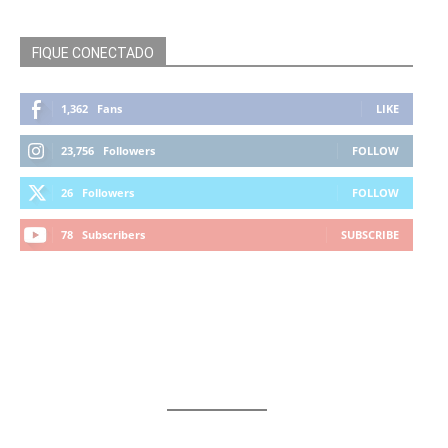
FIQUE CONECTADO
1,362
Fans
LIKE
23,756
Followers
FOLLOW
26
Followers
FOLLOW
78
Subscribers
SUBSCRIBE