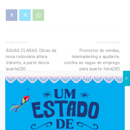
Artigo anterior
Próximo artigo
ÁGUAS CLARAS: Obras da
Promotor de vendas,
nova rodoviária altera
telemarketing e ajudante,
trânsito, a partir desta
confira as vagas de emprego
quarta(20)
para quarta-feira(20)
X
cjadm
https://cajaon.com.br