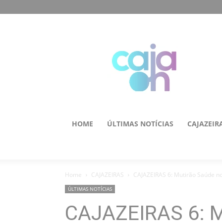
HOME
ÚLTIMAS NOTÍCIAS
CAJAZEIR
Home
CAJAZEIRAS
CAJAZEIRAS 6: Mutirão Saúde no
ÚLTIMAS NOTÍCIAS
CAJAZEIRAS 6: M