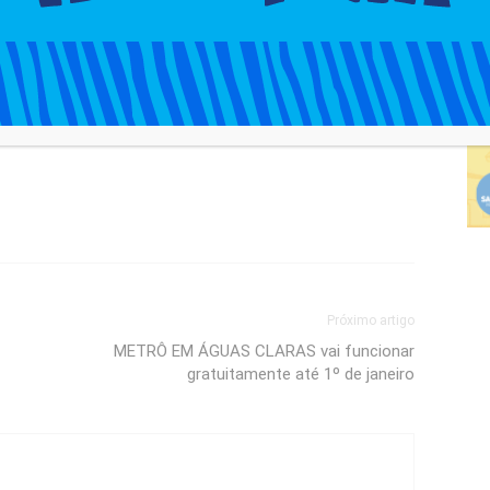
r
saúde nos bairros
Próximo artigo
METRÔ EM ÁGUAS CLARAS vai funcionar
gratuitamente até 1º de janeiro