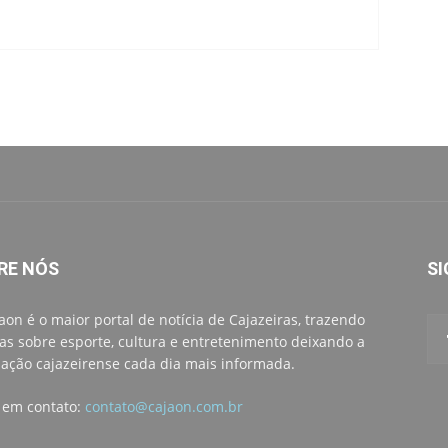
RE NÓS
SI
aon é o maior portal de notícia de Cajazeiras, trazendo
ias sobre esporte, cultura e entretenimento deixando a
ação cajazeirense cada dia mais informada.
 em contato:
contato@cajaon.com.br