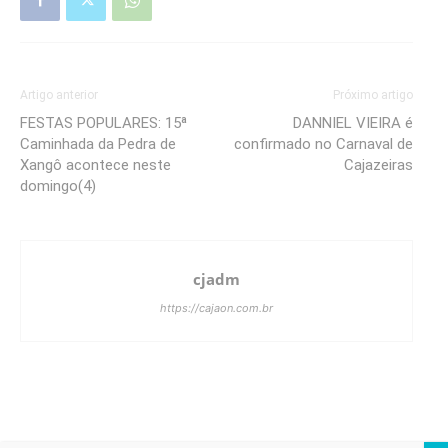
Artigo anterior
Próximo artigo
FESTAS POPULARES: 15ª
DANNIEL VIEIRA é
Caminhada da Pedra de
confirmado no Carnaval de
Xangô acontece neste
Cajazeiras
domingo(4)
cjadm
https://cajaon.com.br