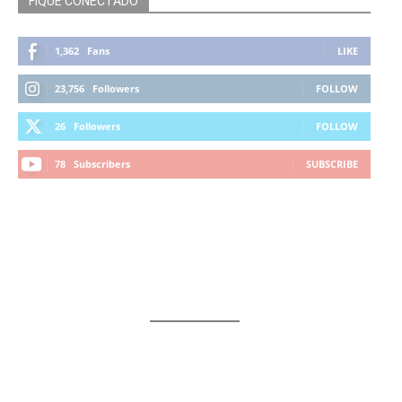
FIQUE CONECTADO
1,362
Fans
LIKE
23,756
Followers
FOLLOW
26
Followers
FOLLOW
78
Subscribers
SUBSCRIBE