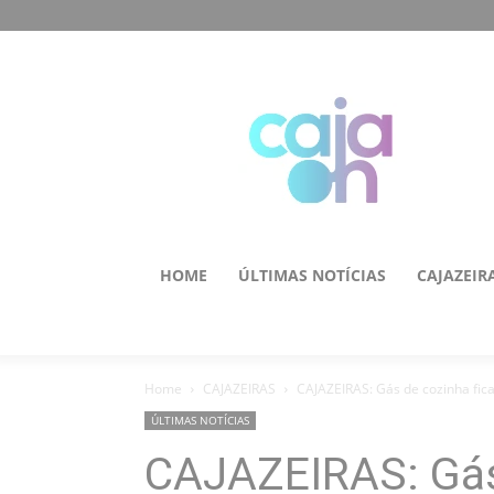
HOME
ÚLTIMAS NOTÍCIAS
CAJAZEIR
Home
CAJAZEIRAS
CAJAZEIRAS: Gás de cozinha fica
ÚLTIMAS NOTÍCIAS
CAJAZEIRAS: Gás 