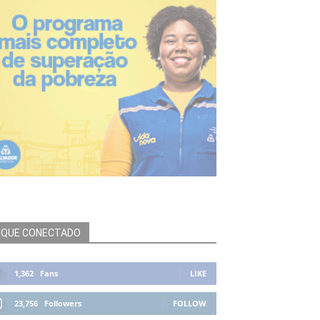
IQUE CONECTADO
1,362
Fans
LIKE
23,756
Followers
FOLLOW