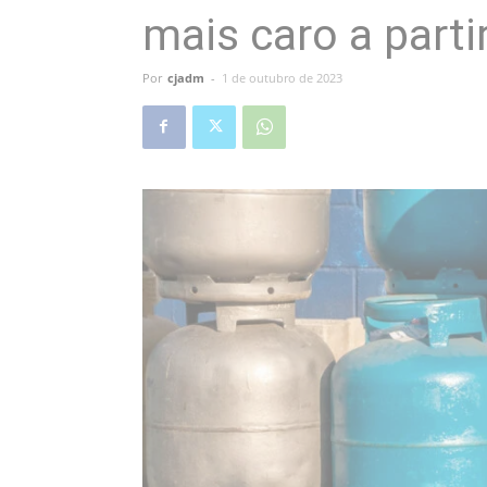
mais caro a part
Por
cjadm
-
1 de outubro de 2023