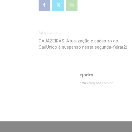
Artigo anterior
CAJAZEIRAS: Atualização e cadastro do
CadÚnico é suspenso nesta segunda-feira(2)
cjadm
https://cajaon.com.br