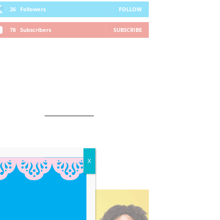
26
Followers
FOLLOW
78
Subscribers
SUBSCRIBE
X