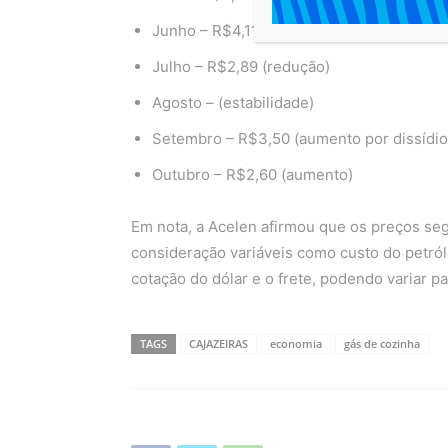
Junho – R$4,11( redução)
Julho – R$2,89 (redução)
Agosto – (estabilidade)
Setembro – R$3,50 (aumento por dissídio 
Outubro – R$2,60 (aumento)
Em nota, a Acelen afirmou que os preços se
consideração variáveis como custo do petróle
cotação do dólar e o frete, podendo variar pa
TAGS
CAJAZEIRAS
economia
gás de cozinha