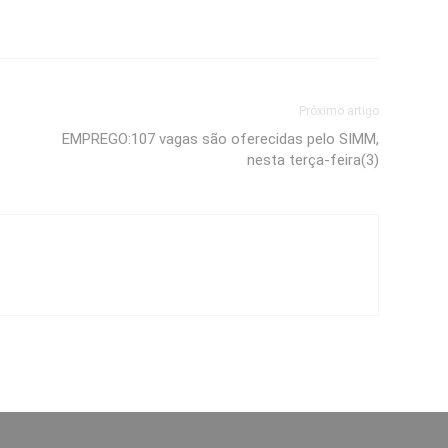
Próximo artigo
EMPREGO:107 vagas são oferecidas pelo SIMM,
nesta terça-feira(3)