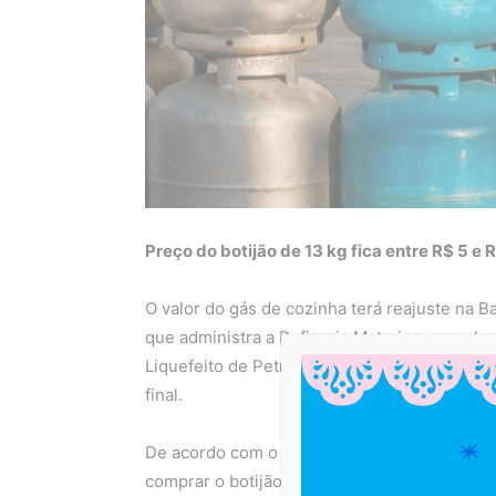
Preço do botijão de 13 kg fica entre R$ 5 e
O valor do gás de cozinha terá reajuste na B
que administra a Refinaria Mataripe, que ab
Liquefeito de Petróleo (GLP) para as distrib
final.
De acordo com o Sindicato dos Revendedore
comprar o botijão 13 kg terá que pagar entre