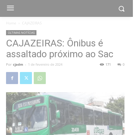
Home
CAJAZEIRAS
ÚLTIMAS NOTÍCIAS
CAJAZEIRAS: Ônibus é
assaltado próximo ao Sac
Por
cjadm
-
1 de fevereiro de 2024
171
0