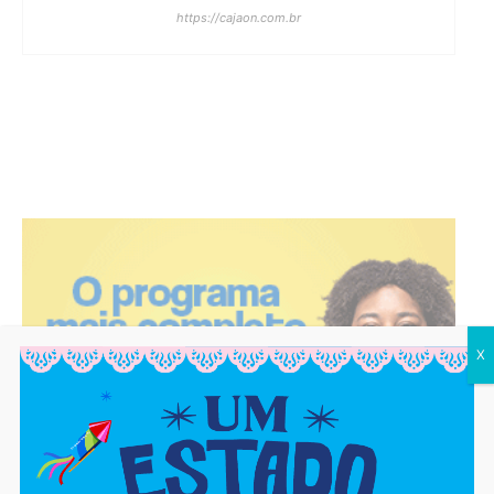
https://cajaon.com.br
X