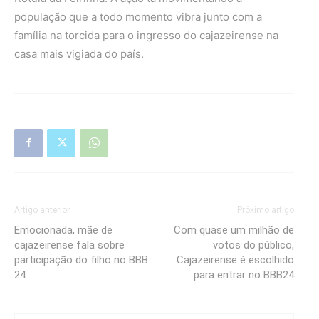
população que a todo momento vibra junto com a
família na torcida para o ingresso do cajazeirense na
casa mais vigiada do país.
Artigo anterior
Próximo artigo
Emocionada, mãe de
Com quase um milhão de
cajazeirense fala sobre
votos do público,
participação do filho no BBB
Cajazeirense é escolhido
24
para entrar no BBB24