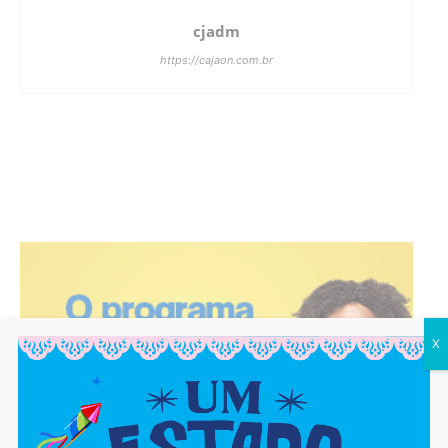
cjadm
https://cajaon.com.br
X