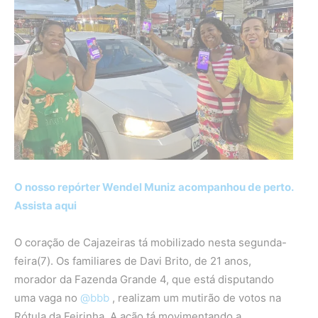
O nosso repórter Wendel Muniz acompanhou de perto.
Assista aqui
O coração de Cajazeiras tá mobilizado nesta segunda-
feira(7). Os familiares de Davi Brito, de 21 anos,
morador da Fazenda Grande 4, que está disputando
uma vaga no
@bbb
, realizam um mutirão de votos na
Rótula da Feirinha. A ação tá movimentando a