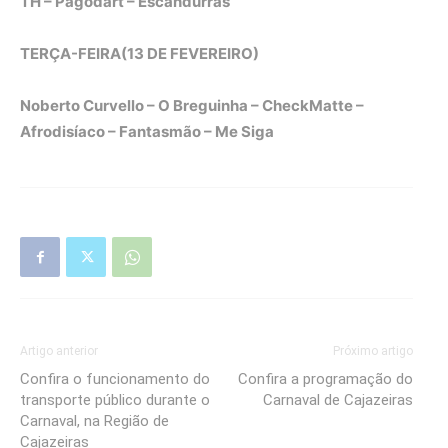
TH – Pagodart – Escandurras
TERÇA-FEIRA(13 DE FEVEREIRO)
Noberto Curvello – O Breguinha – CheckMatte –
Afrodisíaco – Fantasmão – Me Siga
Artigo anterior
Próximo artigo
Confira o funcionamento do
Confira a programação do
transporte público durante o
Carnaval de Cajazeiras
Carnaval, na Região de
Cajazeiras