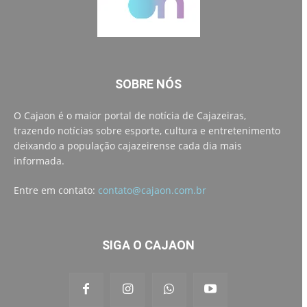
SOBRE NÓS
O Cajaon é o maior portal de notícia de Cajazeiras,
trazendo notícias sobre esporte, cultura e entretenimento
deixando a população cajazeirense cada dia mais
informada.
Entre em contato:
contato@cajaon.com.br
SIGA O CAJAON