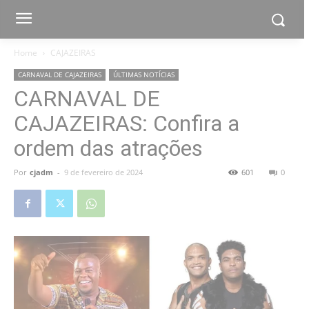
Home
CAJAZEIRAS
CARNAVAL DE CAJAZEIRAS
ÚLTIMAS NOTÍCIAS
CARNAVAL DE
CAJAZEIRAS: Confira a
ordem das atrações
Por
cjadm
-
9 de fevereiro de 2024
601
0