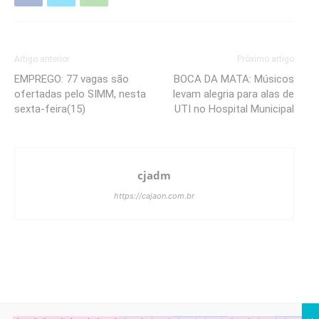
Artigo anterior
Próximo artigo
EMPREGO: 77 vagas são
BOCA DA MATA: Músicos
ofertadas pelo SIMM, nesta
levam alegria para alas de
sexta-feira(15)
UTI no Hospital Municipal
cjadm
https://cajaon.com.br