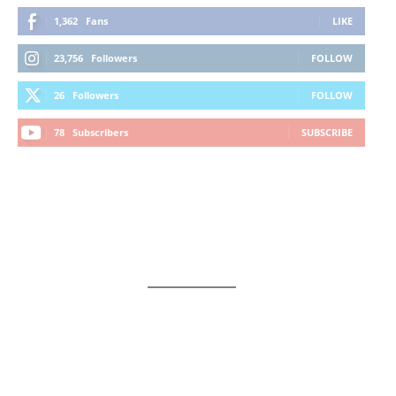
1,362
Fans
LIKE
23,756
Followers
FOLLOW
26
Followers
FOLLOW
78
Subscribers
SUBSCRIBE