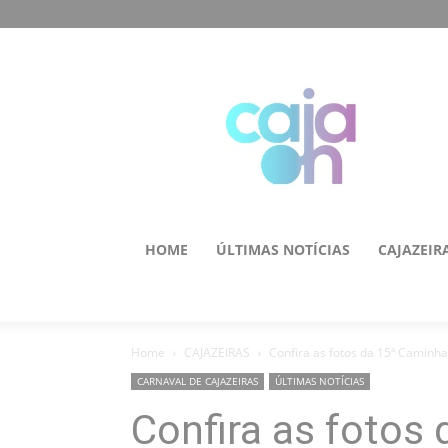
HOME
ÚLTIMAS NOTÍCIAS
CAJAZEIR
Home
CAJAZEIRAS
Confira as fotos da 15ª Caminh
CARNAVAL DE CAJAZEIRAS
ÚLTIMAS NOTÍCIAS
Confira as fotos