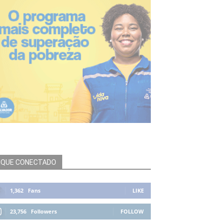
IQUE CONECTADO
1,362
Fans
LIKE
23,756
Followers
FOLLOW