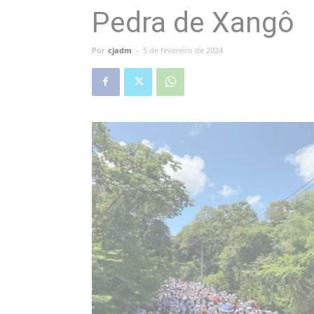
Pedra de Xangô
Por
cjadm
-
5 de fevereiro de 2024