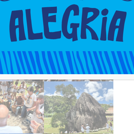
o do Tatu.
Assista aqui