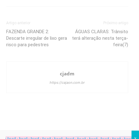
Artigo anterior
Próximo artigo
FAZENDA GRANDE 2:
ÁGUAS CLARAS: Trânsito
Descarte irregular de lixo gera
terá alteração nesta terça-
risco para pedestres
feira(7)
cjadm
https://cajaon.com.br
X