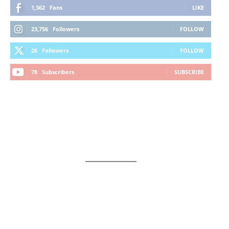
1,362
Fans
LIKE
23,756
Followers
FOLLOW
26
Followers
FOLLOW
78
Subscribers
SUBSCRIBE