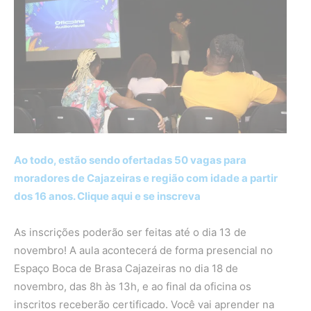
Ao todo, estão sendo ofertadas 50 vagas para
moradores de Cajazeiras e região com idade a partir
dos 16 anos. Clique aqui e se inscreva
As inscrições poderão ser feitas até o dia 13 de
novembro! A aula acontecerá de forma presencial no
Espaço Boca de Brasa Cajazeiras no dia 18 de
novembro, das 8h às 13h, e ao final da oficina os
inscritos receberão certificado. Você vai aprender na