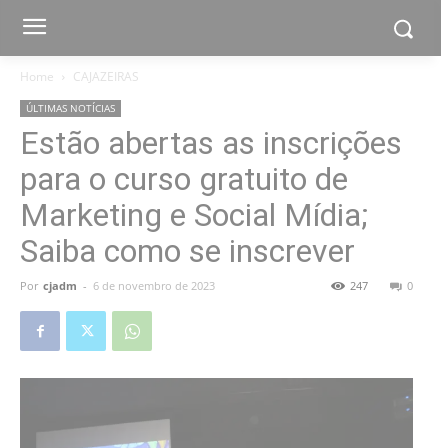
Home
CAJAZEIRAS
ÚLTIMAS NOTÍCIAS
Estão abertas as inscrições
para o curso gratuito de
Marketing e Social Mídia;
Saiba como se inscrever
Por
cjadm
-
6 de novembro de 2023
247
0