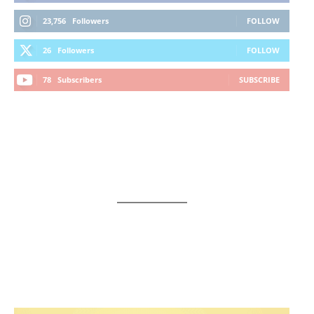
23,756
Followers
FOLLOW
26
Followers
FOLLOW
78
Subscribers
SUBSCRIBE