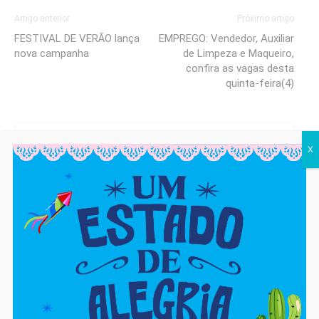
Artigo anterior
Próximo artigo
FESTIVAL DE VERÃO lança
EMPREGO: Vendedor, Auxiliar
nova campanha
de Limpeza e Maqueiro,
confira as vagas desta
quinta-feira(4)
cjadm
X
https://cajaon.com.br