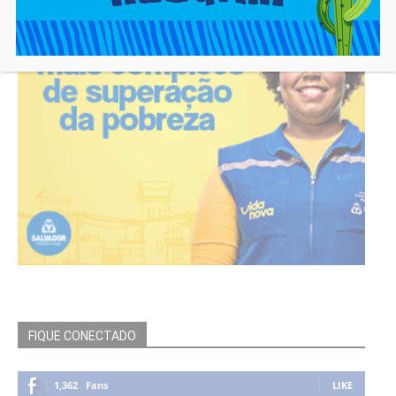
FIQUE CONECTADO
1,362
Fans
LIKE