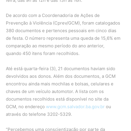
feira, das 9h às 12h e das 13h às 16h.
De acordo com a Coordenadoria de Ações de
Prevenção à Violência (Cprev/GCM), foram catalogados
380 documentos e pertences pessoais em cinco dias
de festa. O número representa uma queda de 15,6% em
comparação ao mesmo período do ano anterior,
quando 450 itens foram recolhidos.
Até está quarta-feira (3), 21 documentos haviam sido
devolvidos aos donos. Além dos documentos, a GCM
encontrou ainda mais mochilas e bolsas, celulares e
chaves de um veículo automotor. A lista com os
documentos recolhidos está disponível no site da
GCM, no endereço
www.gcm.salvador.ba.gov.br
ou
através do telefone 3202-5329.
“Percebemos uma conscientização por parte da