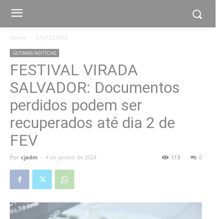
Home
CAJAZEIRAS
ÚLTIMAS NOTÍCIAS
FESTIVAL VIRADA
SALVADOR: Documentos
perdidos podem ser
recuperados até dia 2 de
FEV
Por
cjadm
-
4 de janeiro de 2024
113
0