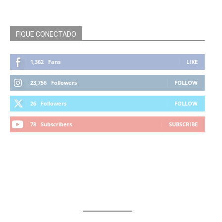
FIQUE CONECTADO
1,362
Fans
LIKE
23,756
Followers
FOLLOW
26
Followers
FOLLOW
78
Subscribers
SUBSCRIBE