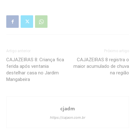
Artigo anterior
Próximo artigo
CAJAZEIRAS 8: Criança fica
CAJAZEIRAS 8 registra o
ferida após ventania
maior acumulado de chuva
destelhar casa no Jardim
na região
Mangabeira
cjadm
https://cajaon.com.br