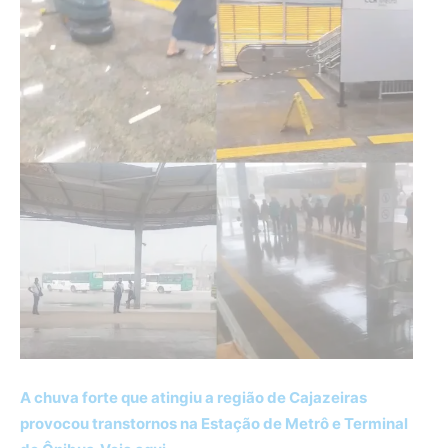
A chuva forte que atingiu a região de Cajazeiras
provocou transtornos na Estação de Metrô e Terminal