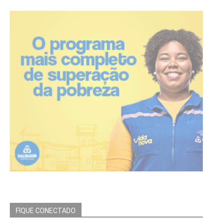
FIQUE CONECTADO