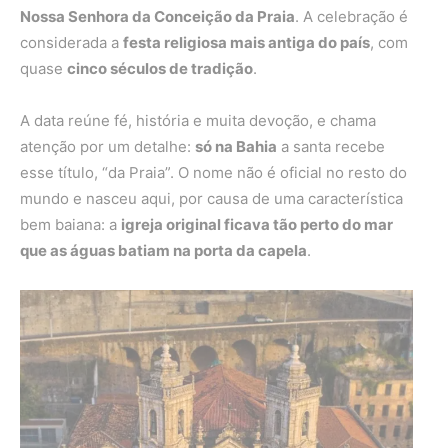
Nossa Senhora da Conceição da Praia
. A celebração é
considerada a
festa religiosa mais antiga do país
, com
quase
cinco séculos de tradição
.
A data reúne fé, história e muita devoção, e chama
atenção por um detalhe:
só na Bahia
a santa recebe
esse título, “da Praia”. O nome não é oficial no resto do
mundo e nasceu aqui, por causa de uma característica
bem baiana: a
igreja original ficava tão perto do mar
que as águas batiam na porta da capela
.