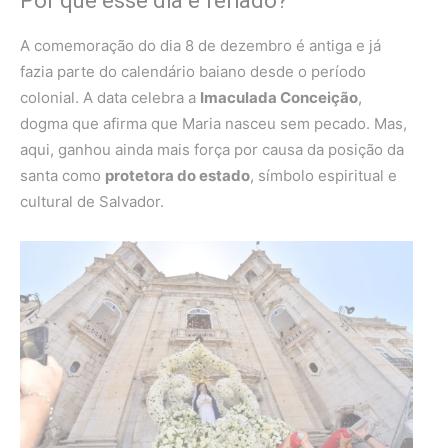
Por que esse dia é feriado?
A comemoração do dia 8 de dezembro é antiga e já
fazia parte do calendário baiano desde o período
colonial. A data celebra a
Imaculada Conceição
,
dogma que afirma que Maria nasceu sem pecado. Mas,
aqui, ganhou ainda mais força por causa da posição da
santa como
protetora do estado
, símbolo espiritual e
cultural de Salvador.