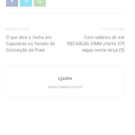
Artigo anterior
Próximo artigo
O que abre e fecha em
Com salários de até
Cajazeiras no feriado de
R$2.600,00, SIMM oferta 379
Conceição da Praia
vagas nesta terça (9)
cjadm
https://cajaon.com.br