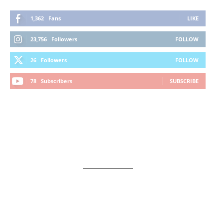
1,362
Fans
LIKE
23,756
Followers
FOLLOW
26
Followers
FOLLOW
78
Subscribers
SUBSCRIBE