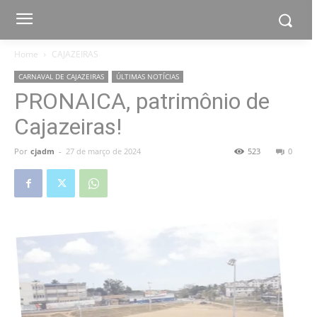
Home
CAJAZEIRAS
CARNAVAL DE CAJAZEIRAS
ÚLTIMAS NOTÍCIAS
PRONAICA, patrimônio de
Cajazeiras!
Por
cjadm
-
27 de março de 2024
523
0