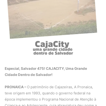
Especial, Salvador 475! CAJACITY, Uma Grande
Cidade Dentro de Salvador!
PRONAICA –
O patrimônio de Cajazeiras, A Pronaica,
teve origem em 1993, quando o governo federal na
época implementou o Programa Nacional de Atenção à
Criança e ao Adolescente, cuja abreviatura deu nome a