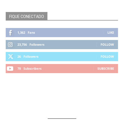
FIQUE CONECTADO
1,362
Fans
LIKE
23,756
Followers
FOLLOW
26
Followers
FOLLOW
78
Subscribers
SUBSCRIBE