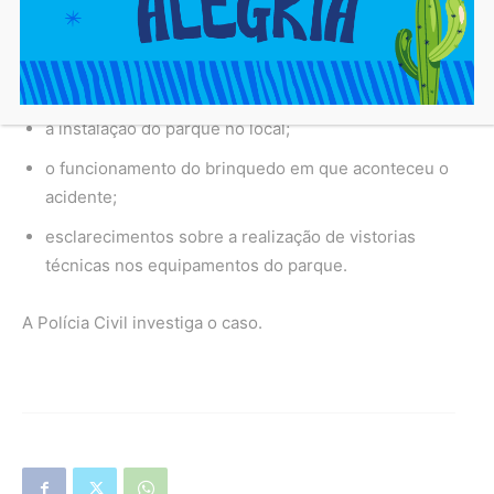
A Câmara Municipal de Salvador requereu acesso aos
documentos que autorizaram:
a instalação do parque no local;
o funcionamento do brinquedo em que aconteceu o
acidente;
esclarecimentos sobre a realização de vistorias
técnicas nos equipamentos do parque.
A Polícia Civil investiga o caso.