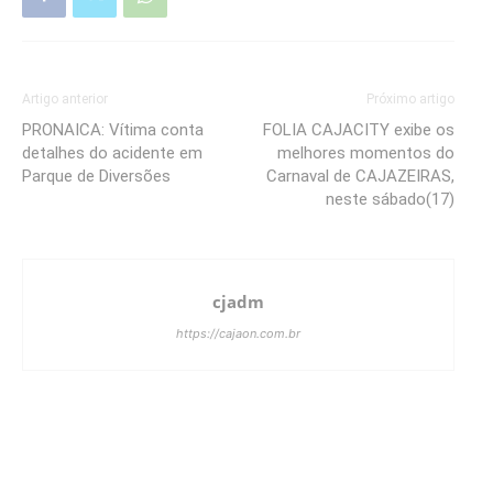
Artigo anterior
Próximo artigo
PRONAICA: Vítima conta
FOLIA CAJACITY exibe os
detalhes do acidente em
melhores momentos do
Parque de Diversões
Carnaval de CAJAZEIRAS,
neste sábado(17)
cjadm
https://cajaon.com.br