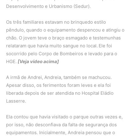
Desenvolvimento e Urbanismo (Sedur).
Os três familiares estavam no brinquedo estilo
pêndulo, quando o equipamento despencou e atingiu o
chão. O jovem teve o braço esmagado e testemunhas
relataram que havia muito sangue no local.
Ele foi
socorrido pelo Corpo de Bombeiros e levado para o
HGE.
[Veja vídeo acima]
A irmã de Andrei, Andreia, também se machucou.
Apesar disso, os ferimentos foram leves e ela foi
liberada depois de ser atendida no Hospital Eládio
Lasserre.
Ela contou que havia visitado o parque outras vezes e,
por isso, não desconfiava da falta de segurança dos
equipamentos. Inicialmente, Andreia pensou que o