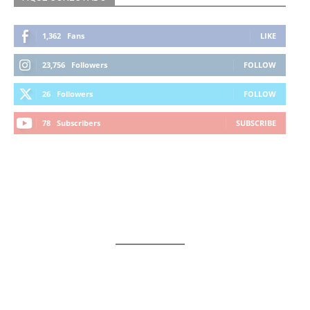
1,362
Fans
LIKE
23,756
Followers
FOLLOW
26
Followers
FOLLOW
78
Subscribers
SUBSCRIBE