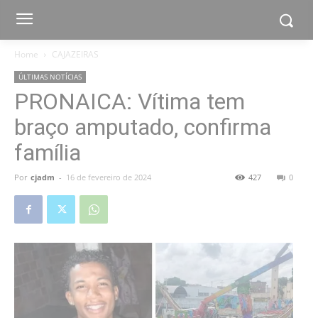
Home
CAJAZEIRAS
ÚLTIMAS NOTÍCIAS
PRONAICA: Vítima tem
braço amputado, confirma
família
Por
cjadm
-
16 de fevereiro de 2024
427
0