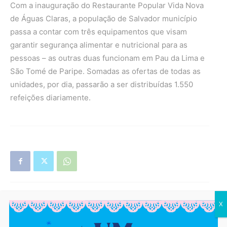
Com a inauguração do Restaurante Popular Vida Nova
de Águas Claras, a população de Salvador município
passa a contar com três equipamentos que visam
garantir segurança alimentar e nutricional para as
pessoas – as outras duas funcionam em Pau da Lima e
São Tomé de Paripe. Somadas as ofertas de todas as
unidades, por dia, passarão a ser distribuídas 1.550
refeições diariamente.
X
Artigo anterior
Próximo artigo
EMPREGO: 63 vagas são
CAJAZEIRAS: Após