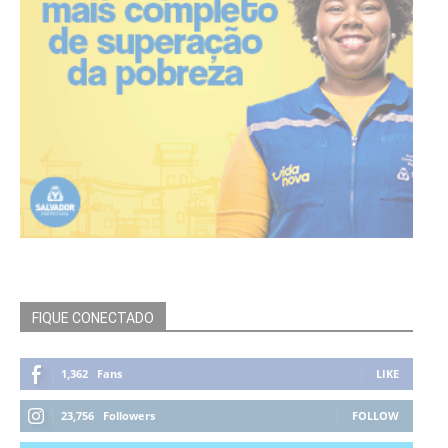
FIQUE CONECTADO
1,362
Fans
LIKE
23,756
Followers
FOLLOW