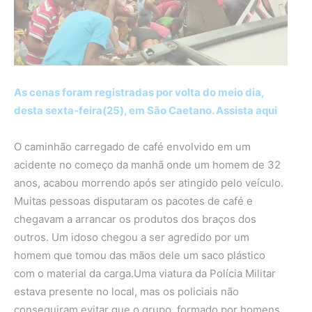
As cenas foram registradas por volta do meio dia,
desta sexta-feira(25), em São Caetano. Assista aqui
O caminhão carregado de café envolvido em um
acidente no começo da manhã onde um homem de 32
anos, acabou morrendo após ser atingido pelo veículo.
Muitas pessoas disputaram os pacotes de café e
chegavam a arrancar os produtos dos braços dos
outros. Um idoso chegou a ser agredido por um
homem que tomou das mãos dele um saco plástico
com o material da carga.Uma viatura da Polícia Militar
estava presente no local, mas os policiais não
conseguiram evitar que o grupo, formado por homens,