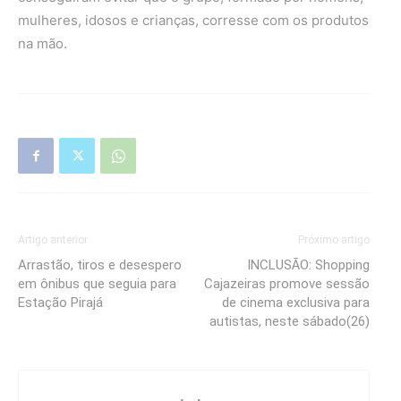
mulheres, idosos e crianças, corresse com os produtos
na mão.
Artigo anterior
Próximo artigo
Arrastão, tiros e desespero
INCLUSÃO: Shopping
em ônibus que seguia para
Cajazeiras promove sessão
Estação Pirajá
de cinema exclusiva para
autistas, neste sábado(26)