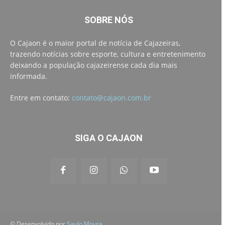
SOBRE NÓS
O Cajaon é o maior portal de notícia de Cajazeiras,
trazendo notícias sobre esporte, cultura e entretenimento
deixando a população cajazeirense cada dia mais
informada.
Entre em contato:
contato@cajaon.com.br
SIGA O CAJAON
© Desenvolvido por
Saulo Moura