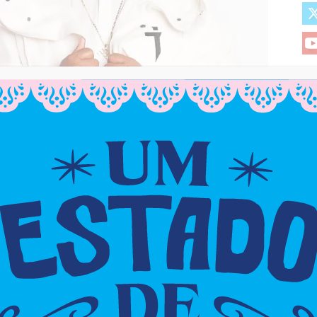
onta do bairro no dia 13 de junho;