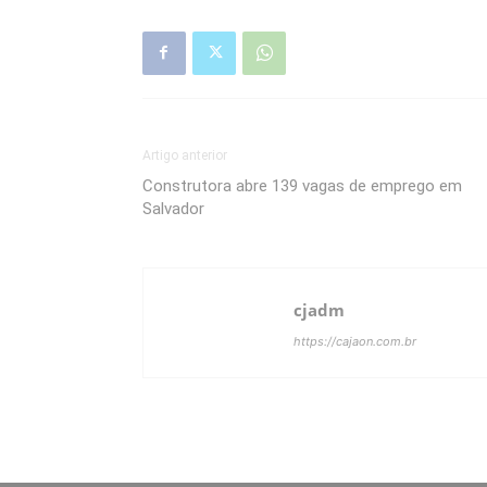
Artigo anterior
Construtora abre 139 vagas de emprego em
Salvador
cjadm
https://cajaon.com.br