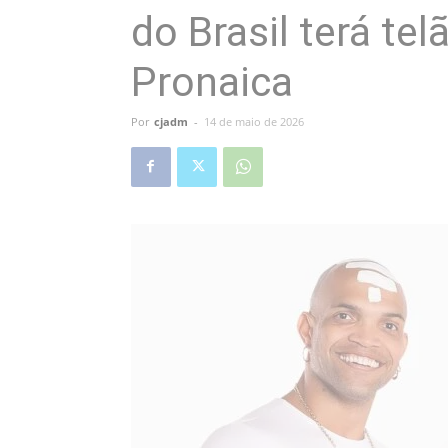
do Brasil terá te
Pronaica
Por
cjadm
-
14 de maio de 2026