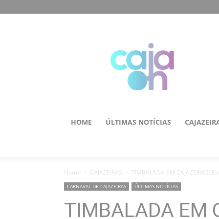
HOME
ÚLTIMAS NOTÍCIAS
CAJAZEIR
Home
CAJAZEIRAS
TIMBALADA EM CAJAZEIRAS: Estre
CARNAVAL DE CAJAZEIRAS
ÚLTIMAS NOTÍCIAS
TIMBALADA EM C