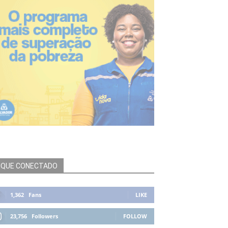
IQUE CONECTADO
1,362
Fans
LIKE
23,756
Followers
FOLLOW