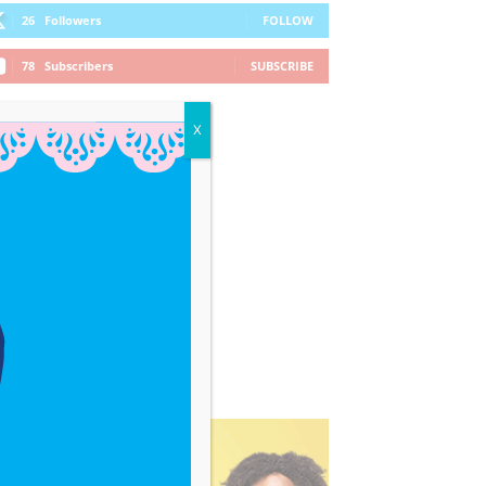
26
Followers
FOLLOW
78
Subscribers
SUBSCRIBE
X