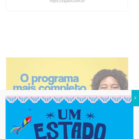
https://cajaon.com.br
X