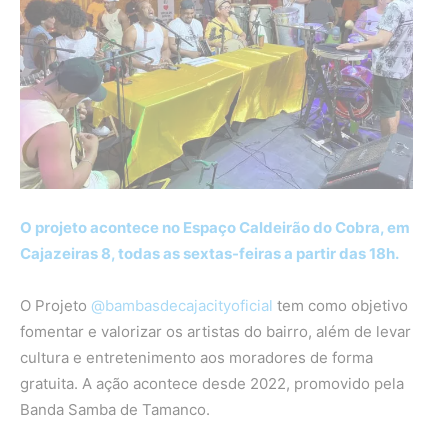
O projeto acontece no Espaço Caldeirão do Cobra, em
Cajazeiras 8, todas as sextas-feiras a partir das 18h.
O Projeto
@bambasdecajacityoficial
tem como objetivo
fomentar e valorizar os artistas do bairro, além de levar
cultura e entretenimento aos moradores de forma
gratuita. A ação acontece desde 2022, promovido pela
Banda Samba de Tamanco.