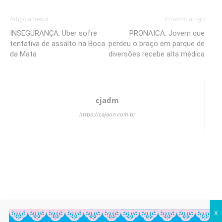
Artigo anterior
Próximo artigo
INSEGURANÇA: Uber sofre
PRONAICA: Jovem que
tentativa de assalto na Boca
perdeu o braço em parque de
da Mata
diversões recebe alta médica
cjadm
https://cajaon.com.br
X