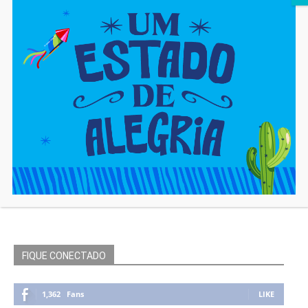
FIQUE CONECTADO
1,362
Fans
LIKE