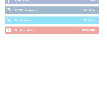
1,362
Fans
LIKE
23,756
Followers
FOLLOW
26
Followers
FOLLOW
78
Subscribers
SUBSCRIBE