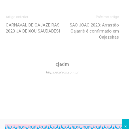
Artigo anterior
Próximo artigo
CARNAVAL DE CAJAZEIRAS
SÃO JOÃO 2023: Arrastão
2023 JÁ DEIXOU SAUDADES!
Cajarriê é confirmado em
Cajazeiras
cjadm
https://cajaon.com.br
X