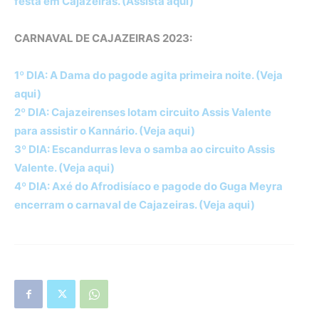
festa em Cajazeiras. (Assista aqui)
CARNAVAL DE CAJAZEIRAS 2023:
1º DIA: A Dama do pagode agita primeira noite. (Veja
aqui)
2º DIA: Cajazeirenses lotam circuito Assis Valente
para assistir o Kannário. (Veja aqui)
3º DIA: Escandurras leva o samba ao circuito Assis
Valente. (Veja aqui)
4º DIA: Axé do Afrodisíaco e pagode do Guga Meyra
encerram o carnaval de Cajazeiras. (Veja aqui)