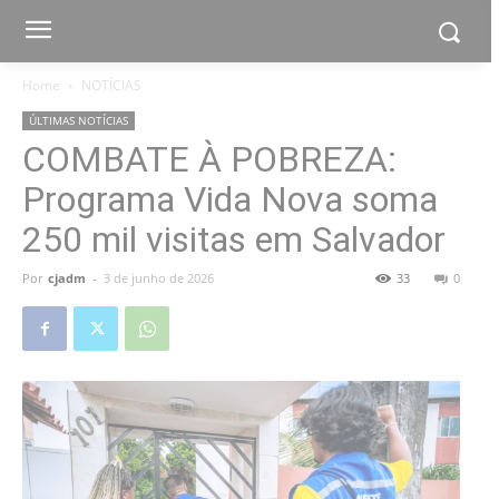
Home
NOTÍCIAS
ÚLTIMAS NOTÍCIAS
COMBATE À POBREZA:
Programa Vida Nova soma
250 mil visitas em Salvador
Por
cjadm
-
3 de junho de 2026
33
0