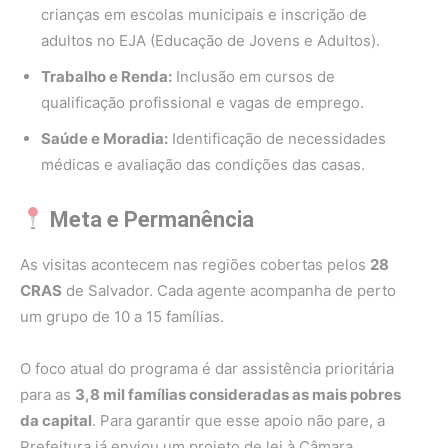
crianças em escolas municipais e inscrição de
adultos no EJA (Educação de Jovens e Adultos).
Trabalho e Renda:
Inclusão em cursos de
qualificação profissional e vagas de emprego.
Saúde e Moradia:
Identificação de necessidades
médicas e avaliação das condições das casas.
Meta e Permanência
As visitas acontecem nas regiões cobertas pelos
28
CRAS
de Salvador. Cada agente acompanha de perto
um grupo de 10 a 15 famílias.
O foco atual do programa é dar assistência prioritária
para as
3,8 mil famílias consideradas as mais pobres
da capital
. Para garantir que esse apoio não pare, a
Prefeitura já enviou um projeto de lei à Câmara