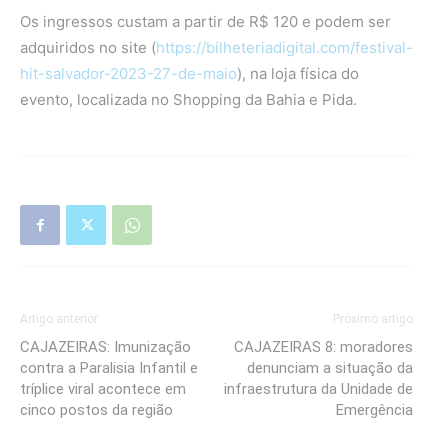
Os ingressos custam a partir de R$ 120 e podem ser
adquiridos no site (
https://bilheteriadigital.com/festival-
hit-salvador-2023-27-de-maio
), na loja física do
evento, localizada no Shopping da Bahia e Pida.
Artigo anterior
Próximo artigo
CAJAZEIRAS: Imunização
CAJAZEIRAS 8: moradores
contra a Paralisia Infantil e
denunciam a situação da
tríplice viral acontece em
infraestrutura da Unidade de
cinco postos da região
Emergência