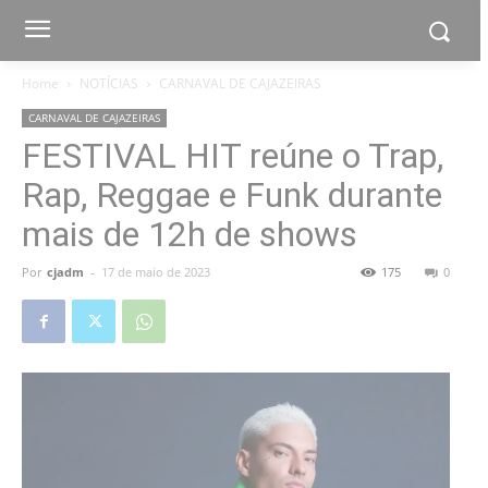
Home
NOTÍCIAS
CARNAVAL DE CAJAZEIRAS
CARNAVAL DE CAJAZEIRAS
FESTIVAL HIT reúne o Trap,
Rap, Reggae e Funk durante
mais de 12h de shows
Por
cjadm
-
17 de maio de 2023
175
0