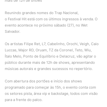
mais de 12h de shows
Reunindo grandes nomes do Trap Nacional,
o Festival Hit está com os últimos ingressos à venda. O
evento acontece no próximo sábado (27), no Wet
Salvador.
Os artistas Filipe Ret, L7, Cabelinho, Orochi, Veigh, Caio
Luccas, Major RD, Oruam, TZ da Coronel, Teto, Wiu,
Ítalo Melo, Ponto de Equilíbrio e Delacruz, vão agitar o
público durante mais de 12h de shows, apresentando
músicas autorais e grandes sucessos no repertório.
Com abertura dos portões e início dos shows
programado para começar às 15h, o evento conta com
os setores pista, área vip e backstage, todos com visão
para a frente do palco.