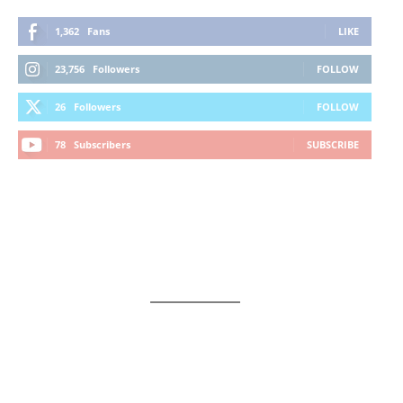
1,362
Fans
LIKE
23,756
Followers
FOLLOW
26
Followers
FOLLOW
78
Subscribers
SUBSCRIBE