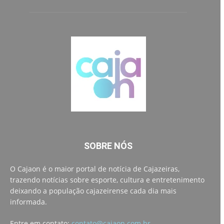
SOBRE NÓS
O Cajaon é o maior portal de notícia de Cajazeiras,
trazendo notícias sobre esporte, cultura e entretenimento
deixando a população cajazeirense cada dia mais
informada.
Entre em contato:
contato@cajaon.com.br