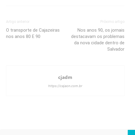
Artigo anterior
Próximo artigo
O transporte de Cajazeiras
Nos anos 90, os jornais
nos anos 80 E 90
destacavam os problemas
da nova cidade dentro de
Salvador
cjadm
https://cajaon.com.br