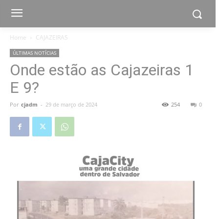
Home
CAJAZEIRAS
ÚLTIMAS NOTÍCIAS
Onde estão as Cajazeiras 1
E 9?
Por
cjadm
-
29 de março de 2024
254
0