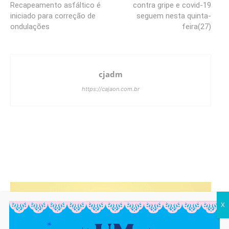
Recapeamento asfáltico é
contra gripe e covid-19
iniciado para correção de
seguem nesta quinta-
ondulações
feira(27)
cjadm
https://cajaon.com.br
X