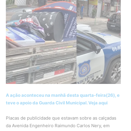
A ação aconteceu na manhã desta quarta-feira(26), e
teve o apoio da Guarda Civil Municipal. Veja aqui
Placas de publicidade que estavam sobre as calçadas
da Avenida Engenheiro Raimundo Carlos Nery, em