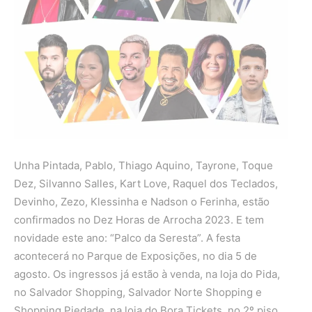
Unha Pintada, Pablo, Thiago Aquino, Tayrone, Toque
Dez, Silvanno Salles, Kart Love, Raquel dos Teclados,
Devinho, Zezo, Klessinha e Nadson o Ferinha, estão
confirmados no Dez Horas de Arrocha 2023. E tem
novidade este ano: “Palco da Seresta”. A festa
acontecerá no Parque de Exposições, no dia 5 de
agosto. Os ingressos já estão à venda, na loja do Pida,
no Salvador Shopping, Salvador Norte Shopping e
Shopping Piedade, na loja do Bora Tickets, no 2º piso