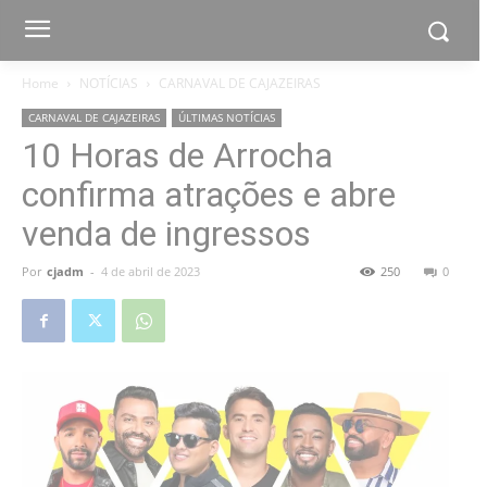
Home
NOTÍCIAS
CARNAVAL DE CAJAZEIRAS
CARNAVAL DE CAJAZEIRAS
ÚLTIMAS NOTÍCIAS
10 Horas de Arrocha
confirma atrações e abre
venda de ingressos
Por
cjadm
-
4 de abril de 2023
250
0