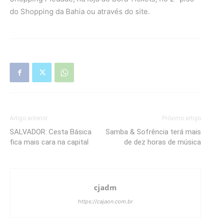
do Shopping da Bahia ou através do site.
Artigo anterior
Próximo artigo
SALVADOR: Cesta Básica
Samba & Sofrência terá mais
fica mais cara na capital
de dez horas de música
cjadm
https://cajaon.com.br