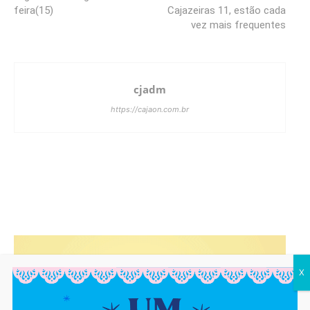
feira(15)
Cajazeiras 11, estão cada
vez mais frequentes
cjadm
https://cajaon.com.br
X