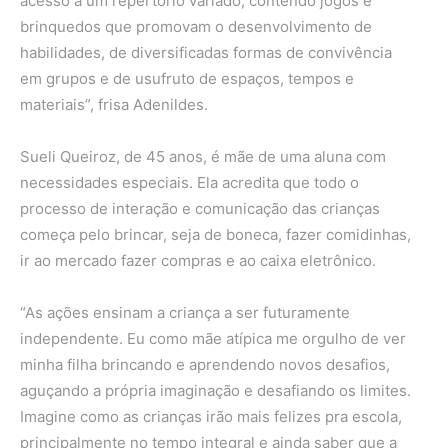
acesso a um repertório variado, contendo jogos e
brinquedos que promovam o desenvolvimento de
habilidades, de diversificadas formas de convivência
em grupos e de usufruto de espaços, tempos e
materiais”, frisa Adenildes.
Sueli Queiroz, de 45 anos, é mãe de uma aluna com
necessidades especiais. Ela acredita que todo o
processo de interação e comunicação das crianças
começa pelo brincar, seja de boneca, fazer comidinhas,
ir ao mercado fazer compras e ao caixa eletrônico.
“As ações ensinam a criança a ser futuramente
independente. Eu como mãe atípica me orgulho de ver
minha filha brincando e aprendendo novos desafios,
aguçando a própria imaginação e desafiando os limites.
Imagine como as crianças irão mais felizes pra escola,
principalmente no tempo integral e ainda saber que a