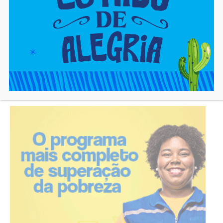
cjadm
https://cajaon.com.br