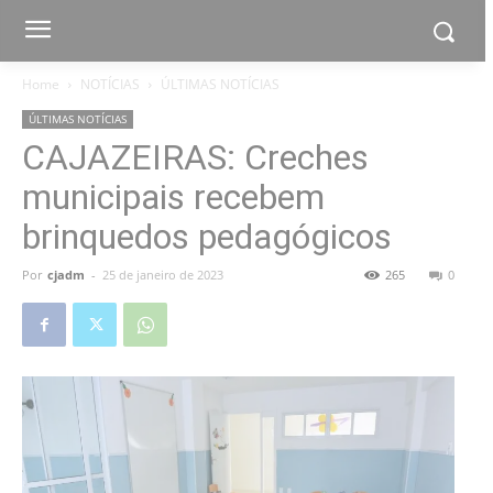
Home
NOTÍCIAS
ÚLTIMAS NOTÍCIAS
ÚLTIMAS NOTÍCIAS
CAJAZEIRAS: Creches
municipais recebem
brinquedos pedagógicos
Por
cjadm
-
25 de janeiro de 2023
265
0