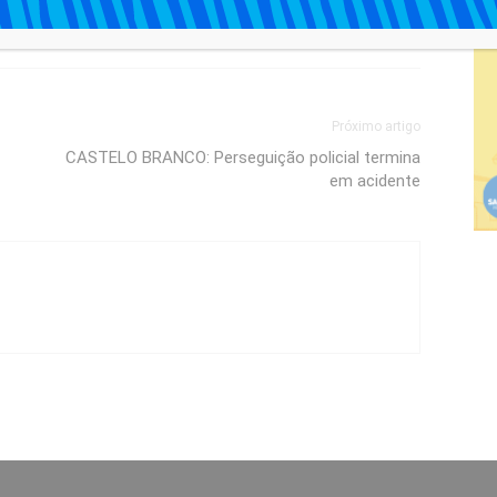
Próximo artigo
CASTELO BRANCO: Perseguição policial termina
em acidente