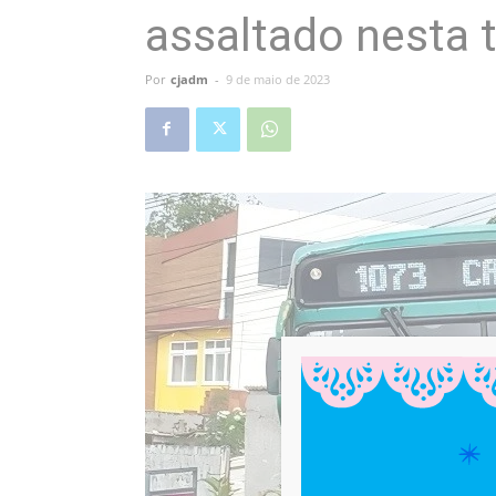
assaltado nesta 
Por
cjadm
-
9 de maio de 2023