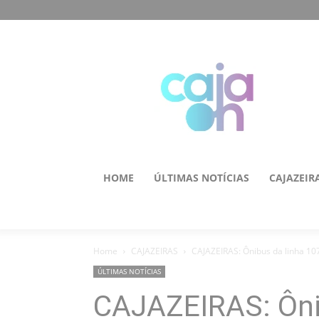
HOME
ÚLTIMAS NOTÍCIAS
CAJAZEIR
Home
CAJAZEIRAS
CAJAZEIRAS: Ônibus da linha 107
ÚLTIMAS NOTÍCIAS
CAJAZEIRAS: Ôni