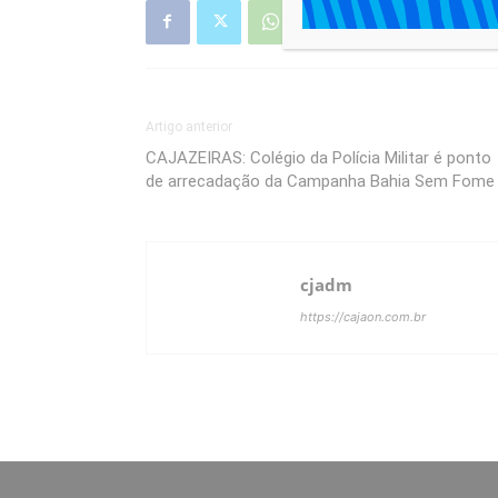
Artigo anterior
CAJAZEIRAS: Colégio da Polícia Militar é ponto
de arrecadação da Campanha Bahia Sem Fome
cjadm
https://cajaon.com.br