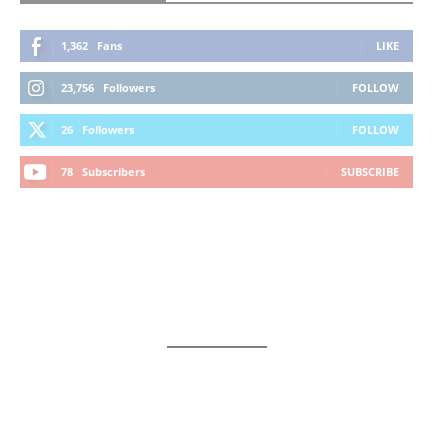
1,362
Fans
LIKE
23,756
Followers
FOLLOW
26
Followers
FOLLOW
78
Subscribers
SUBSCRIBE