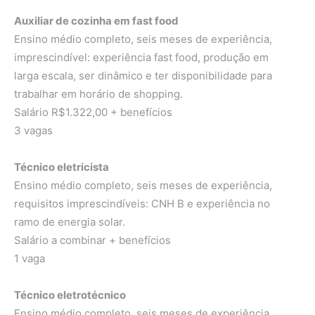
Auxiliar de cozinha em fast food
Ensino médio completo, seis meses de experiência,
imprescindível: experiência fast food, produção em
larga escala, ser dinâmico e ter disponibilidade para
trabalhar em horário de shopping.
Salário R$1.322,00 + benefícios
3 vagas
Técnico eletricista
Ensino médio completo, seis meses de experiência,
requisitos imprescindíveis: CNH B e experiência no
ramo de energia solar.
Salário a combinar + benefícios
1 vaga
Técnico eletrotécnico
Ensino médio completo, seis meses de experiência ,