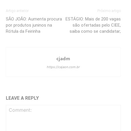
Artigo anterior
Próximo artigo
SÃO JOÃO: Aumenta procura
ESTÁGIO: Mais de 200 vagas
por produtos juninos na
são ofertadas pelo CIEE,
Rótula da Feirinha
saiba como se candidatar;
cjadm
https://cajaon.com.br
LEAVE A REPLY