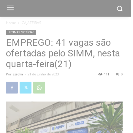
Home
CAJAZEIRAS
ÚLTIMAS NOTÍCIAS
EMPREGO: 41 vagas são
ofertadas pelo SIMM, nesta
quarta-feira(21)
Por
cjadm
-
21 de junho de 2023
111
0