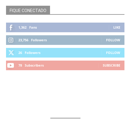
FIQUE CONECTADO
1,362
Fans
LIKE
23,756
Followers
FOLLOW
26
Followers
FOLLOW
78
Subscribers
SUBSCRIBE