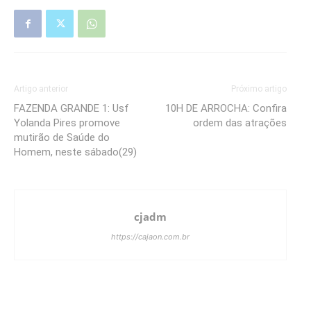
Artigo anterior
Próximo artigo
FAZENDA GRANDE 1: Usf
10H DE ARROCHA: Confira
Yolanda Pires promove
ordem das atrações
mutirão de Saúde do
Homem, neste sábado(29)
cjadm
https://cajaon.com.br