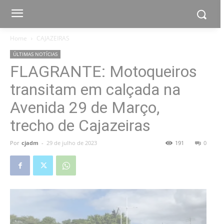
Home
CAJAZEIRAS
ÚLTIMAS NOTÍCIAS
FLAGRANTE: Motoqueiros
transitam em calçada na
Avenida 29 de Março,
trecho de Cajazeiras
Por
cjadm
-
29 de julho de 2023
191
0