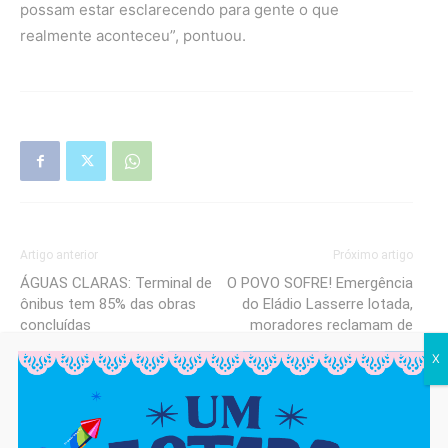
possam estar esclarecendo para gente o que
realmente aconteceu”, pontuou.
Artigo anterior
Próximo artigo
ÁGUAS CLARAS: Terminal de
O POVO SOFRE! Emergência
ônibus tem 85% das obras
do Eládio Lasserre lotada,
concluídas
moradores reclamam de
demora no atendimento
X
cjadm