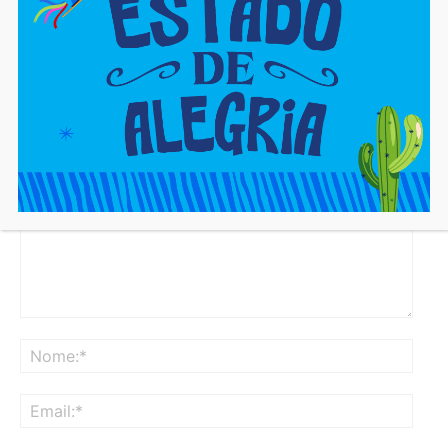
https://cajaon.com.br
LEAVE A REPLY