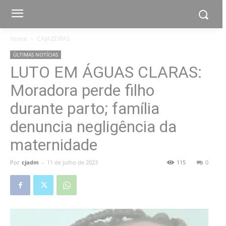
Home
CAJAZEIRAS
ÚLTIMAS NOTÍCIAS
LUTO EM ÁGUAS CLARAS:
Moradora perde filho
durante parto; família
denuncia negligência da
maternidade
Por
cjadm
-
11 de julho de 2023
115
0