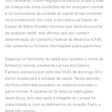
com familiares, houve negligência médica, já que a mãe
da criança não tinha condições de ter uma parto normal
e os funcionários da unidade de saúde teriam insistido
no procedimento. Em nota, a Secretaria da Saúde do
Estado da Bahia (Sesab) informou que lamenta a morte
de qualquer bebê, mas afirmou que por cumprir
determinação do Conselho Federal de Medicina (CFM),
não comenta ou fornece informações sobre pacientes.
Segundo os familiares do bebê que recebeu o nome de
Anthonny Santos, a bolsa de Larissa dos Santos
Pacheco estourou por volta das 5h30 de domingo (9) e
ela foi levada para a unidade de saúde. Neste período,
ela ficou internada enquanto os médicos induziam o
parto normal. A cesárea só foi feita na madrugada
desta terça, dois dias após a chegada de Larissa na
maternidade e, com os batimentos do coração fraco, o
bebê não resistiu.