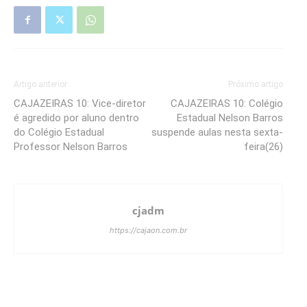
Artigo anterior
Próximo artigo
CAJAZEIRAS 10: Vice-diretor
CAJAZEIRAS 10: Colégio
é agredido por aluno dentro
Estadual Nelson Barros
do Colégio Estadual
suspende aulas nesta sexta-
Professor Nelson Barros
feira(26)
cjadm
https://cajaon.com.br