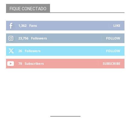
FIQUE CONECTADO
1,362
Fans
LIKE
23,756
Followers
FOLLOW
26
Followers
FOLLOW
78
Subscribers
SUBSCRIBE