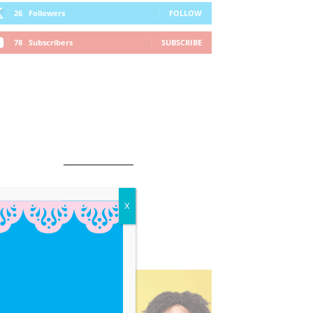
26
Followers
FOLLOW
78
Subscribers
SUBSCRIBE
X