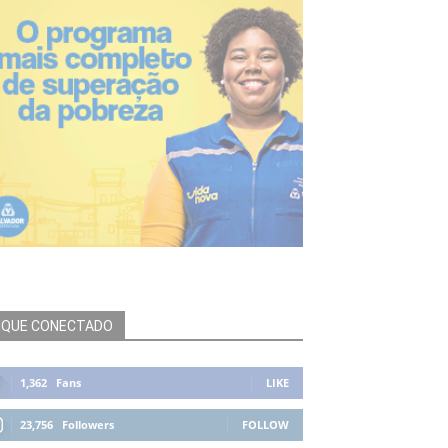
IQUE CONECTADO
1,362
Fans
LIKE
23,756
Followers
FOLLOW