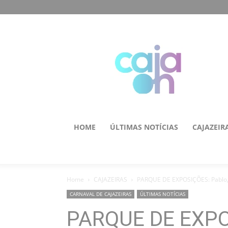
HOME
ÚLTIMAS NOTÍCIAS
CAJAZEIR
Home
CAJAZEIRAS
PARQUE DE EXPOSIÇÕES: Pablo, 
CARNAVAL DE CAJAZEIRAS
ÚLTIMAS NOTÍCIAS
PARQUE DE EXPO