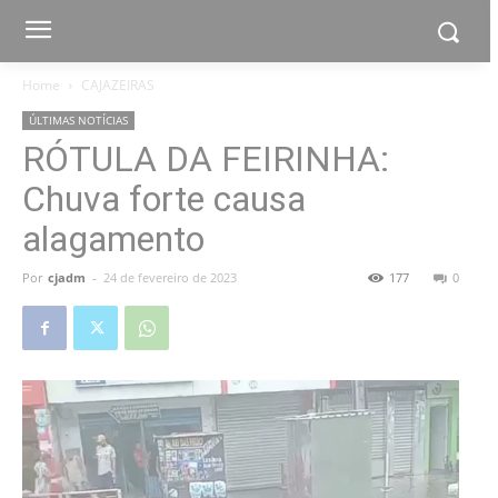
Home
CAJAZEIRAS
ÚLTIMAS NOTÍCIAS
RÓTULA DA FEIRINHA:
Chuva forte causa
alagamento
Por
cjadm
-
24 de fevereiro de 2023
177
0