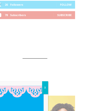
26
Followers
FOLLOW
78
Subscribers
SUBSCRIBE
X