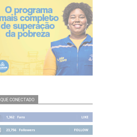
IQUE CONECTADO
1,362
Fans
LIKE
23,756
Followers
FOLLOW