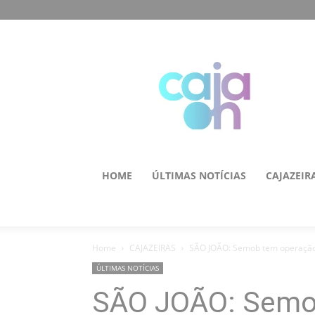
HOME
ÚLTIMAS NOTÍCIAS
CAJAZEIR
Home
CAJAZEIRAS
SÃO JOÃO: Semob tem operação e
ÚLTIMAS NOTÍCIAS
SÃO JOÃO: Semo