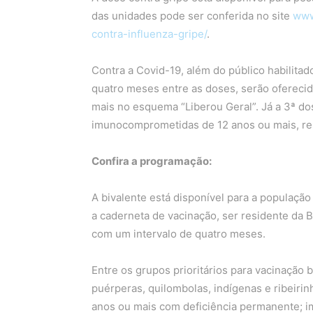
das unidades pode ser conferida no site
www
contra-influenza-gripe/
.
Contra a Covid-19, além do público habilitad
quatro meses entre as doses, serão oferecid
mais no esquema “Liberou Geral”. Já a 3ª do
imunocomprometidas de 12 anos ou mais, re
Confira a programação:
A bivalente está disponível para a população 
a caderneta de vacinação, ser residente da 
com um intervalo de quatro meses.
Entre os grupos prioritários para vacinação 
puérperas, quilombolas, indígenas e ribeiri
anos ou mais com deficiência permanente;