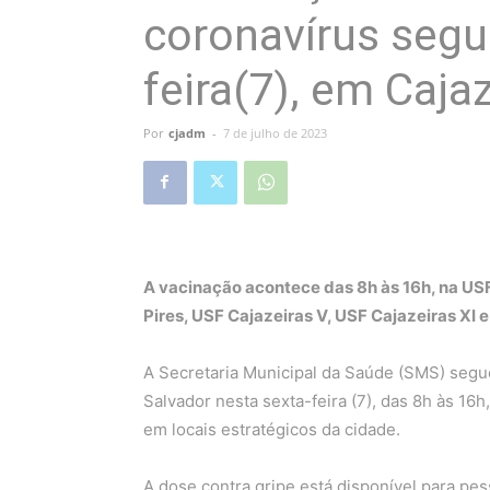
coronavírus segu
feira(7), em Caja
Por
cjadm
-
7 de julho de 2023
A vacinação acontece das 8h às 16h, na US
Pires, USF Cajazeiras V, USF Cajazeiras XI
A Secretaria Municipal da Saúde (SMS) segu
Salvador nesta sexta-feira (7), das 8h às 16
em locais estratégicos da cidade.
A dose contra gripe está disponível para pes