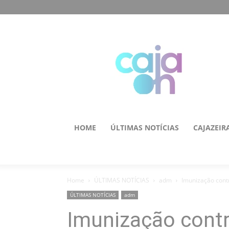
HOME
ÚLTIMAS NOTÍCIAS
CAJAZEIR
Home
ÚLTIMAS NOTÍCIAS
adm
Imunização contr
ÚLTIMAS NOTÍCIAS
adm
Imunização contr