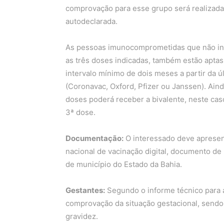
comprovação para esse grupo será realizada
autodeclarada.
As pessoas imunocomprometidas que não in
as três doses indicadas, também estão aptas
intervalo mínimo de dois meses a partir da 
(Coronavac, Oxford, Pfizer ou Janssen). Aind
doses poderá receber a bivalente, neste caso
3ª dose.
Documentação:
O interessado deve apresenta
nacional de vacinação digital, documento de
de município do Estado da Bahia.
Gestantes:
Segundo o informe técnico para a
comprovação da situação gestacional, sendo 
gravidez.