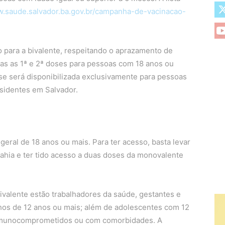
.saude.salvador.ba.gov.br/campanha-de-vacinacao-
o para a bivalente, respeitando o aprazamento de
as as 1ª e 2ª doses para pessoas com 18 anos ou
se será disponibilizada exclusivamente para pessoas
sidentes em Salvador.
geral de 18 anos ou mais. Para ter acesso, basta levar
Bahia e ter tido acesso a duas doses da monovalente
bivalente estão trabalhadores da saúde, gestantes e
nhos de 12 anos ou mais; além de adolescentes com 12
 imunocomprometidos ou com comorbidades. A