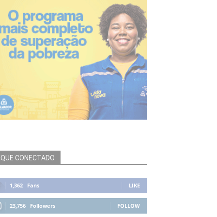
IQUE CONECTADO
1,362
Fans
LIKE
23,756
Followers
FOLLOW