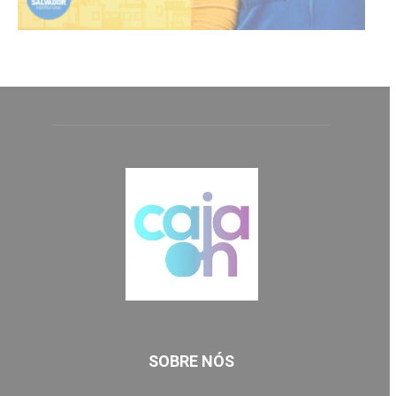
SOBRE NÓS