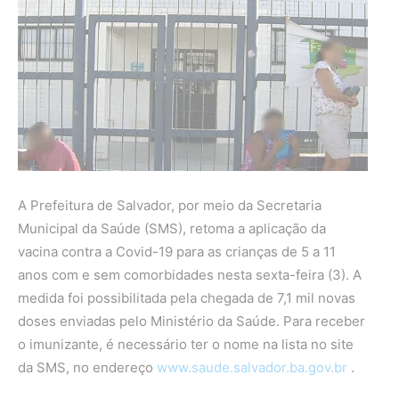
A Prefeitura de Salvador, por meio da Secretaria
Municipal da Saúde (SMS), retoma a aplicação da
vacina contra a Covid-19 para as crianças de 5 a 11
anos com e sem comorbidades nesta sexta-feira (3). A
medida foi possibilitada pela chegada de 7,1 mil novas
doses enviadas pelo Ministério da Saúde. Para receber
o imunizante, é necessário ter o nome na lista no site
da SMS, no endereço
www.saude.salvador.ba.gov.br
.