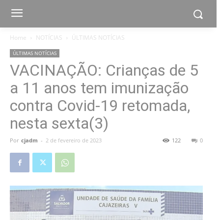
Home
NOTÍCIAS
ÚLTIMAS NOTÍCIAS
ÚLTIMAS NOTÍCIAS
VACINAÇÃO: Crianças de 5
a 11 anos tem imunização
contra Covid-19 retomada,
nesta sexta(3)
Por
cjadm
-
2 de fevereiro de 2023
122
0