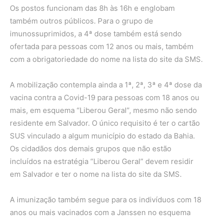
Os postos funcionam das 8h às 16h e englobam
também outros públicos. Para o grupo de
imunossuprimidos, a 4ª dose também está sendo
ofertada para pessoas com 12 anos ou mais, também
com a obrigatoriedade do nome na lista do site da SMS.
A mobilização contempla ainda a 1ª, 2ª, 3ª e 4ª dose da
vacina contra a Covid-19 para pessoas com 18 anos ou
mais, em esquema “Liberou Geral”, mesmo não sendo
residente em Salvador. O único requisito é ter o cartão
SUS vinculado a algum município do estado da Bahia.
Os cidadãos dos demais grupos que não estão
incluídos na estratégia “Liberou Geral” devem residir
em Salvador e ter o nome na lista do site da SMS.
A imunização também segue para os indivíduos com 18
anos ou mais vacinados com a Janssen no esquema