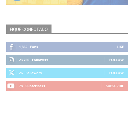
FIQUE CONECTADO
1,362
Fans
LIKE
23,756
Followers
FOLLOW
26
Followers
FOLLOW
78
Subscribers
SUBSCRIBE