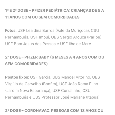
1ª E 2ª DOSE – PFIZER PEDIÁTRICA: CRIANÇAS DE 5 A
11 ANOS COM OU SEM COMORBIDADES
Fotos:
USF Lealdina Barros (Vale da Muriçoca), CSU
Pernambués, USF Imbuí, UBS Sergio Arouca (Paripe),
USF Bom Jesus dos Passos e USF Ilha de Maré.
2ª DOSE – PFIZER BABY (6 MESES A 4 ANOS COM OU
SEM COMORBIDADES)
Postos fixos:
USF Garcia, UBS Manoel Vitorino, UBS
Virgílio de Carvalho (Bonfim), USF João Roma Filho
(Jardim Nova Esperança), USF Curralinho, CSU
Pernambués e UBS Professor José Mariane (Itapuã).
2ª DOSE – CORONAVAC: PESSOAS COM 18 ANOS OU