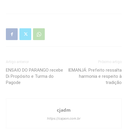
Artigo anterior
Próximo artigo
ENSAIO DO PARANGO recebe
IEMANJÁ: Prefeito ressalta
Di Propósito e Turma do
harmonia e respeito à
Pagode
tradição
cjadm
https://cajaon.com.br