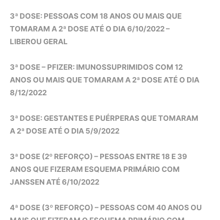
3ª DOSE: PESSOAS COM 18 ANOS OU MAIS QUE
TOMARAM A 2ª DOSE ATÉ O DIA 6/10/2022 –
LIBEROU GERAL
3ª DOSE – PFIZER: IMUNOSSUPRIMIDOS COM 12
ANOS OU MAIS QUE TOMARAM A 2ª DOSE ATÉ O DIA
8/12/2022
3ª DOSE: GESTANTES E PUÉRPERAS QUE TOMARAM
A 2ª DOSE ATÉ O DIA 5/9/2022
3ª DOSE (2º REFORÇO) – PESSOAS ENTRE 18 E 39
ANOS QUE FIZERAM ESQUEMA PRIMÁRIO COM
JANSSEN ATÉ 6/10/2022
4ª DOSE (3º REFORÇO) – PESSOAS COM 40 ANOS OU