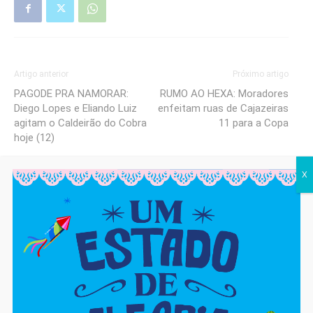
Artigo anterior
Próximo artigo
PAGODE PRA NAMORAR:
RUMO AO HEXA: Moradores
Diego Lopes e Eliando Luiz
enfeitam ruas de Cajazeiras
agitam o Caldeirão do Cobra
11 para a Copa
hoje (12)
X
cjadm
https://cajaon.com.br