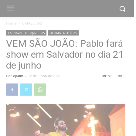
Home
CAJAZEIRAS
CARNAVAL DE CAJAZEIRAS
ÚLTIMAS NOTÍCIAS
VEM SÃO JOÃO: Pablo fará
show em Salvador no dia 21
de junho
Por
cjadm
-
12 de junho de 2026
97
0