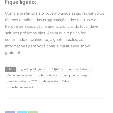
Fique ligado:
Como a prefeitura e o governo ainda estão fechando os
últimos detalhes das programações dos bairros e do
Parque de Exposição, o anúncio oficial do local deve
sair nos próximos dias. Assim que o palco for
confirmado oficialmente, a gente atualiza as
informações para você colar e curtir esse show
gratuito!
TAGS
agenda pablo junho
CAJACITY
notícias Salvador
Pablo em Salvador
pablo sofrencia
sao joao de paripe
sao joao salvador 2026
show gratuito Salvador
suburbio ferroviario