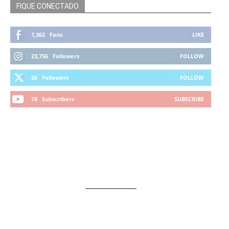
FIQUE CONECTADO
1,362
Fans
LIKE
23,756
Followers
FOLLOW
26
Followers
FOLLOW
78
Subscribers
SUBSCRIBE