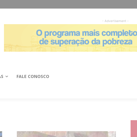
- Advertisement -
AS
FALE CONOSCO