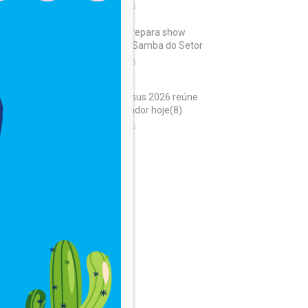
8 de agosto de 2026
Samba Trator prepara show
histórico para o Samba do Setor
8 de agosto de 2026
Marcha para Jesus 2026 reúne
gospel em Salvador hoje(8)
8 de agosto de 2026