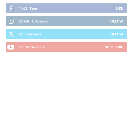
1,362
Fans
LIKE
23,756
Followers
FOLLOW
26
Followers
FOLLOW
78
Subscribers
SUBSCRIBE