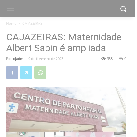
Home
CAJAZEIRAS
CAJAZEIRAS: Maternidade
Albert Sabin é ampliada
Por
cjadm
-
9 de fevereiro de 2023
338
0